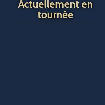
Actuellement en
tournée