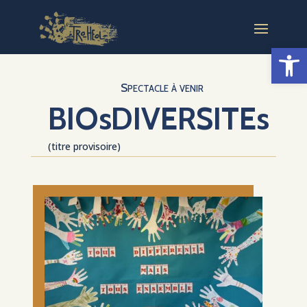
Ouvrir la
Spectacle à venir
BIOsDIVERSITEs
(titre provisoire)