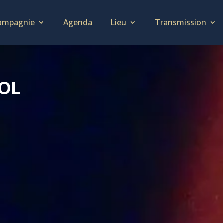
ompagnie
Agenda
Lieu
Transmission
ol