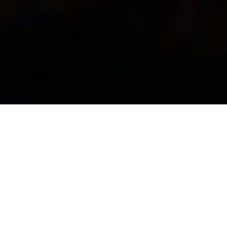
Spectacle à l’affiche
Imaginer la Plu