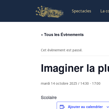
Spectacles
La c
« Tous les Évènements
Cet évènement est passé.
Imaginer la pl
mardi 14 octobre 2025 / 14:30
-
17:00
Scolaire
Ajouter au calendrier