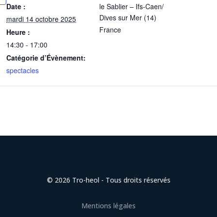
Date :
le Sablier – Ifs-Caen/
Dives sur Mer (14)
mardi 14 octobre 2025
France
Heure :
14:30 - 17:00
Catégorie d’Évènement:
spectacles
© 2026 Tro-heol - Tous droits réservés
Mentions légales