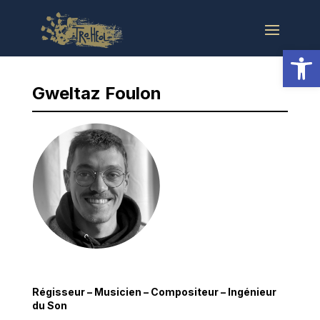
Ouvrir la
Gweltaz Foulon
Régisseur – Musicien – Compositeur – Ingénieur
du Son