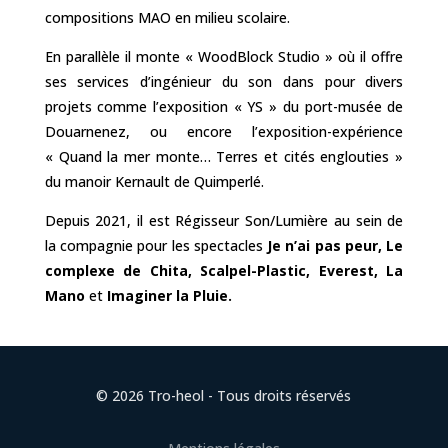
compositions MAO en milieu scolaire.
En parallèle il monte « WoodBlock Studio » où il offre
ses services d’ingénieur du son dans pour divers
projets comme l’exposition « YS » du port-musée de
Douarnenez, ou encore l’exposition-expérience
« Quand la mer monte… Terres et cités englouties »
du manoir Kernault de Quimperlé.
Depuis 2021, il est Régisseur Son/Lumière au sein de
la compagnie pour les spectacles
Je n’ai pas peur, Le
complexe de Chita, Scalpel-Plastic, Everest, La
Mano
et
Imaginer la Pluie.
© 2026 Tro-heol - Tous droits réservés