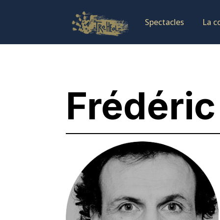
Spectacles
La c
Frédéric