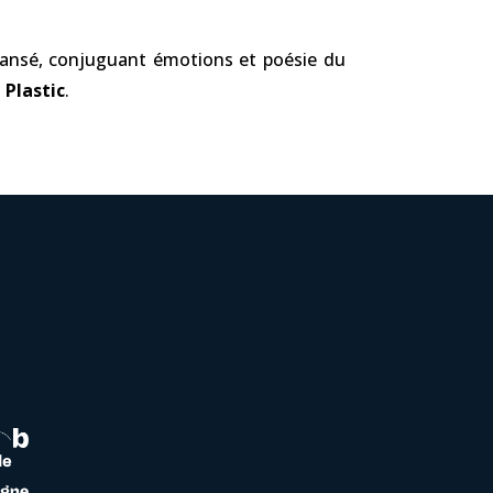
 Dansé, conjuguant émotions et poésie du
s
Plastic
.