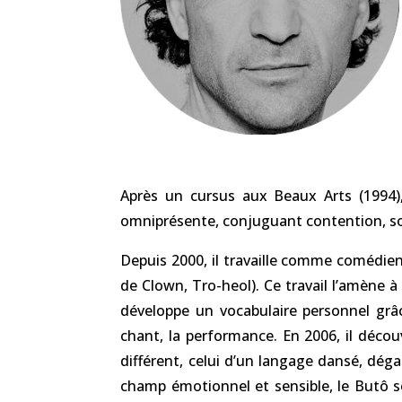
Après un cursus aux Beaux Arts (1994), 
omniprésente, conjuguant contention, souf
Depuis 2000, il travaille comme comédie
de Clown, Tro-heol).
Ce travail l’amène à 
développe un vocabulaire personnel grâ
chant, la performance. En 2006, il déco
différent, celui d’un langage dansé, dé
champ émotionnel et sensible, le Butô s