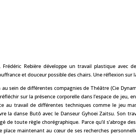
Frédéric Rebière développe un travail plastique avec de
france et douceur possible des chairs. Une réflexion sur la
n au sein de différentes compagnies de Théâtre (Cie Dynamo
réfléchir sur la présence corporelle dans l’espace de jeu, en 
ce au travail de différentes techniques comme le jeu mas
uvre la danse Butô avec le Danseur Gyhoei Zaitsu. Son tra
gagé de toute règle chorégraphique.
Parce qu’il s’abroge des
e place maintenant au cœur de ses recherches personnell