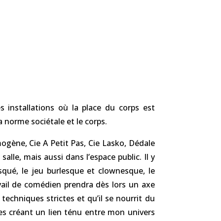
s installations où la place du corps est
 norme sociétale et le corps.
gène, Cie A Petit Pas, Cie Lasko, Dédale
salle, mais aussi dans l’espace public. Il y
qué, le jeu burlesque et clownesque, le
vail de comédien prendra dès lors un axe
 techniques strictes et qu’il se nourrit du
es créant un lien ténu entre mon univers