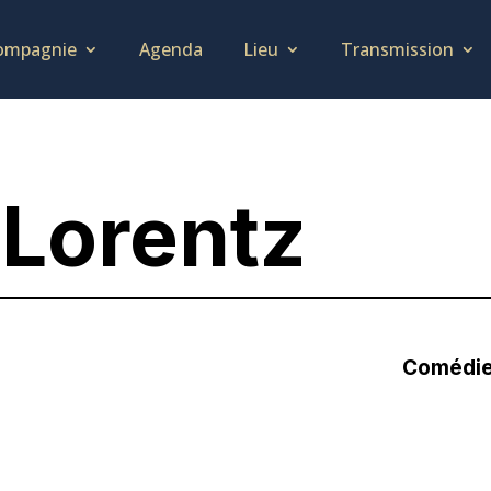
ompagnie
Agenda
Lieu
Transmission
 Lorentz
Comédie