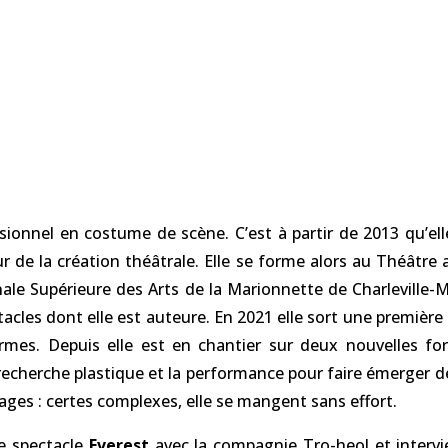
sionnel en costume de scène. C’est à partir de 2013 qu’elle
r de la création théâtrale. Elle se forme alors au Théâtre
nale Supérieure des Arts de la Marionnette de Charleville-
acles dont elle est auteure. En 2021 elle sort une première
ormes. Depuis elle est en chantier sur deux nouvelles f
a recherche plastique et la performance pour faire émerger 
ges : certes complexes, elle se mangent sans effort.
le spectacle
Everest
avec la compagnie Tro-heol et interv