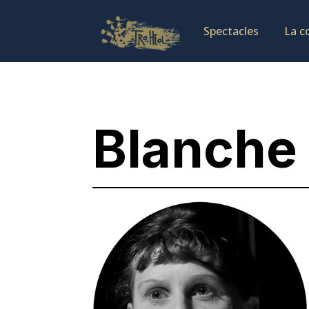
Spectacles
La c
Blanche