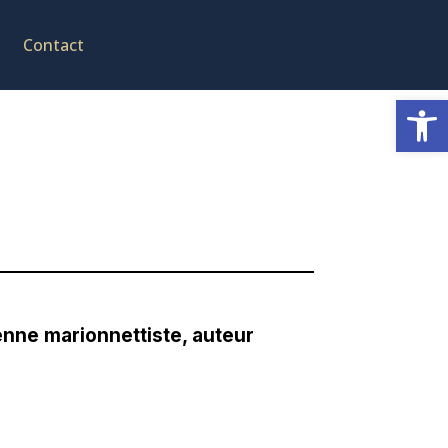
Contact
Ouvrir la
nne marionnettiste, auteur