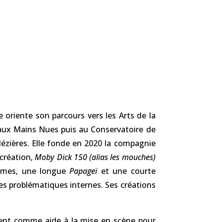
 oriente son parcours vers les Arts de la
 aux Mains Nues puis au Conservatoire de
Mézières. Elle fonde en 2020 la compagnie
 création,
Moby Dick 150 (alias les mouches)
ormes, une longue
Papageï
et une courte
des problématiques internes. Ses créations
ient comme aide à la mise en scène pour