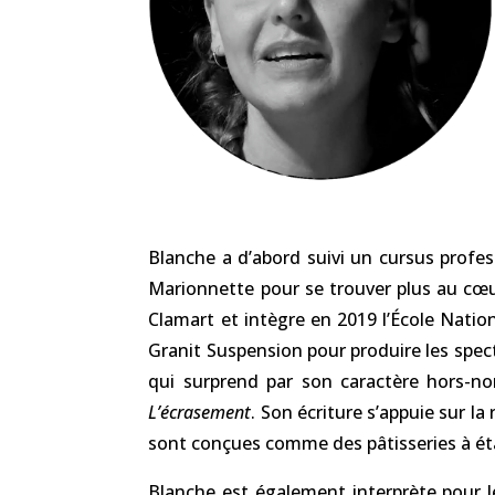
Blanche a d’abord suivi un cursus profes
Marionnette pour se trouver plus au cœu
Clamart et intègre en 2019 l’École Natio
Granit Suspension pour produire les spect
qui surprend par son caractère hors-n
L’écrasement
. Son écriture s’appuie sur l
sont conçues comme des pâtisseries à éta
Blanche est également interprète pour 